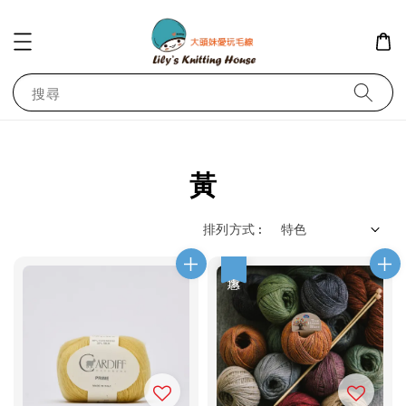
搜尋
黃
排列方式 :
優惠