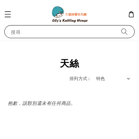
搜尋
天絲
排列方式 :
抱歉，該類別還未有任何商品。