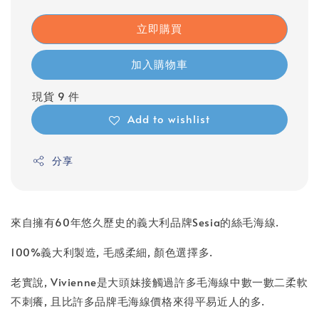
立即購買
加入購物車
現貨 9 件
Add to wishlist
分享
來自擁有60年悠久歷史的義大利品牌Sesia的絲毛海線.
100%義大利製造, 毛感柔細, 顏色選擇多.
老實說, Vivienne是大頭妹接觸過許多毛海線中數一數二柔軟
不刺癢, 且比許多品牌毛海線價格來得平易近人的多.