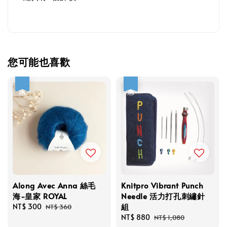
您可能也喜歡
優惠
優惠
Along Avec Anna 絲毛
Knitpro Vibrant Punch
海-皇家 ROYAL
Needle 活力打孔刺繡針
組
Sale
NT$ 300
Regular
NT$ 360
price
price
Sale
NT$ 880
Regular
NT$ 1,080