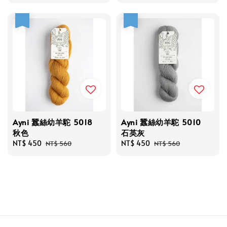
price
price
優惠
優惠
Ayni 蠶絲幼羊駝 5018
Ayni 蠶絲幼羊駝 5010
秋色
石英灰
Sale
NT$ 450
Regular
Sale
NT$ 450
Regular
NT$ 560
NT$ 560
price
price
price
price