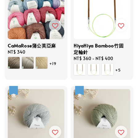
CaMaRose蒲公英亞麻
HiyaHiya Bamboo竹固
定輪針
Regular
NT$ 340
price
Regular
NT$ 360
-
NT$ 400
+19
price
+5
優惠
優惠