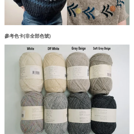
參考色卡(非全部色號)