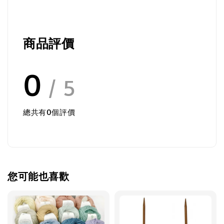
商品評價
0
/ 5
總共有
0
個評價
您可能也喜歡