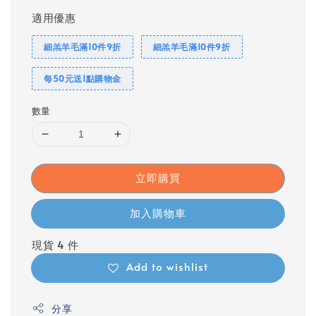
適用優惠
細羔羊毛滿10件9折
細羔羊毛滿10件9折
每50元送1點購物金
數量
立即購買
加入購物車
現貨 4 件
Add to wishlist
分享