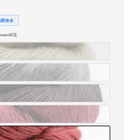
點購物金
flower碎花