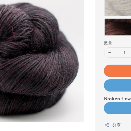
數量
Broken fl
分享