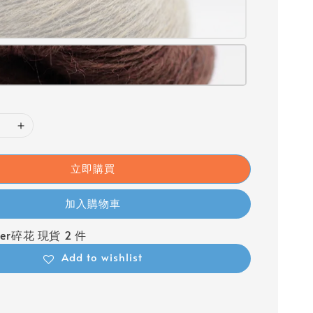
立即購買
加入購物車
ower碎花 現貨 2 件
Add to wishlist