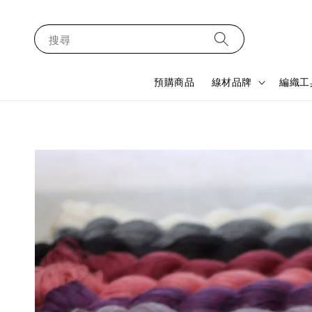
搜尋
預購商品
線材品牌
編織工