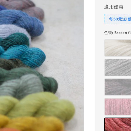
適用優惠
每50元送1
色號
: Broken 