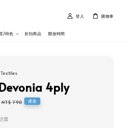
登入
購物車
質/特色
折扣商品
開放時間
Textiles
Devonia 4ply
Regular
優惠
NT$ 790
price
評價