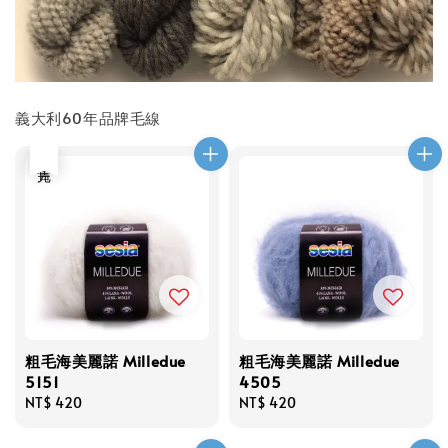
義大利60年品牌毛線
售完
粗毛海美麗諾 Milledue
粗毛海美麗諾 Milledue
5151
4505
Regular
NT$ 420
Regular
NT$ 420
price
price