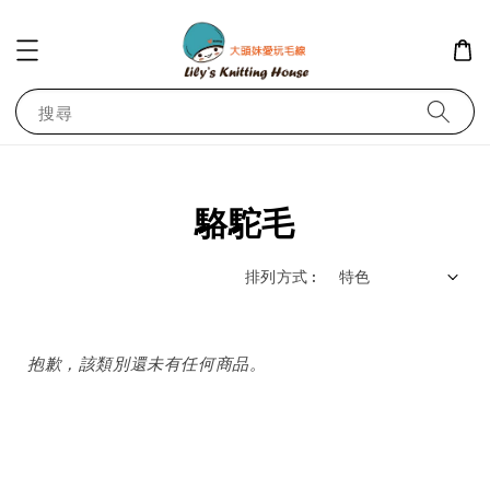
搜尋
駱駝毛
排列方式 :
抱歉，該類別還未有任何商品。