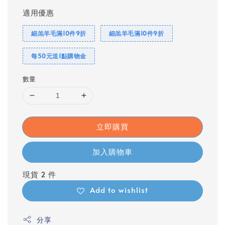
適用優惠
細羔羊毛滿10件9折
細羔羊毛滿10件9折
每50元送1點購物金
數量
立即購買
加入購物車
現貨 2 件
Add to wishlist
分享