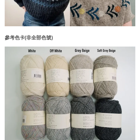
參考色卡(非全部色號)