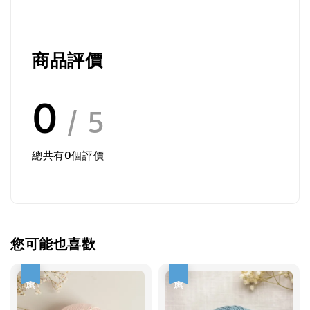
商品評價
0
/ 5
總共有
0
個評價
您可能也喜歡
優惠
優惠