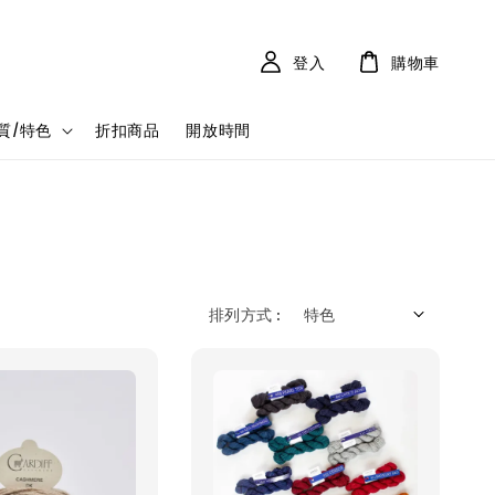
登入
購物車
質/特色
折扣商品
開放時間
排列方式 :