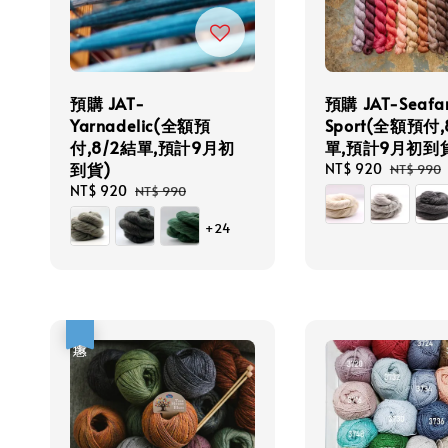
預購 JAT-
預購 JAT-Seafa
Yarnadelic(全額預
Sport(全額預付,
付,8/2結單,預計9月初
單,預計9月初到
到貨)
Sale
NT$ 920
Regular
NT$ 990
price
price
Sale
NT$ 920
Regular
NT$ 990
price
price
+24
優惠