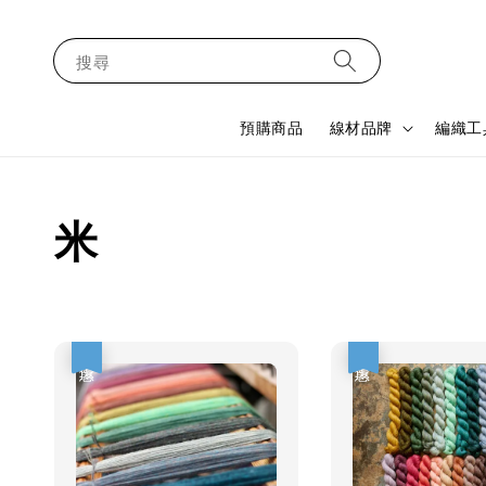
搜尋
預購商品
線材品牌
編織工
米
優惠
優惠