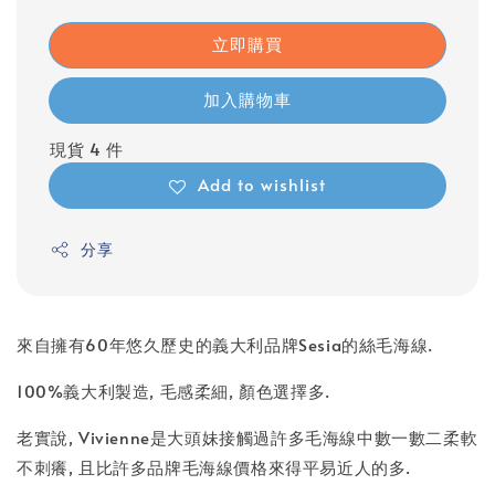
立即購買
加入購物車
現貨 4 件
Add to wishlist
分享
來自擁有60年悠久歷史的義大利品牌Sesia的絲毛海線.
100%義大利製造, 毛感柔細, 顏色選擇多.
老實說, Vivienne是大頭妹接觸過許多毛海線中數一數二柔軟
不刺癢, 且比許多品牌毛海線價格來得平易近人的多.