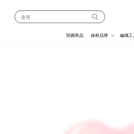
搜尋
預購商品
線材品牌
編織工