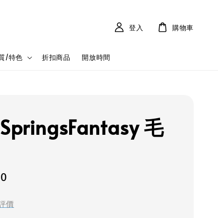
登入
購物車
質/特色
折扣商品
開放時間
pringsFantasy 毛
80
評價