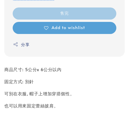
售完
Add to wishlist
分享
商品尺寸: 5公分x 6公分以內
固定方式: 別針
可別在衣服, 帽子上增加穿搭個性。
也可以用來固定蕾絲披肩。