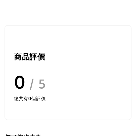
商品評價
0
/ 5
總共有
0
個評價