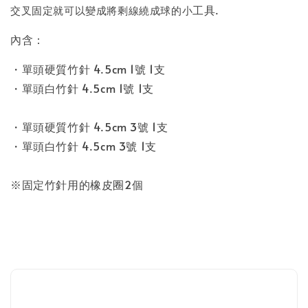
工具.
交叉固定就可以變成將剩線繞成球的小
內含：
・單頭硬質竹針 4.5cm 1號 1支
・單頭白竹針 4.5cm
1號 1支
・單頭硬質竹針 4.5cm 3號 1支
・單頭白竹針 4.5cm
3號 1支
※固定竹針用的橡皮圈2個