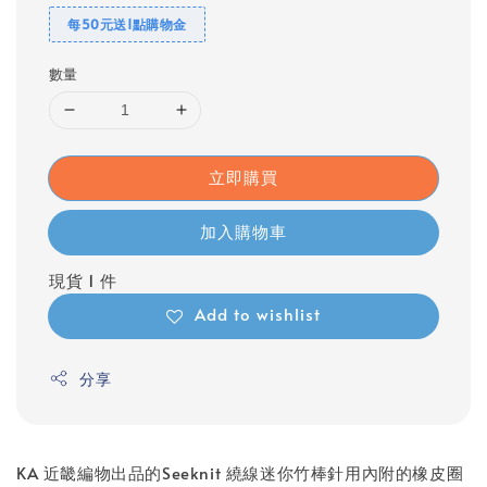
每50元送1點購物金
數量
立即購買
加入購物車
現貨 1 件
Add to wishlist
分享
KA 近畿編物出品的Seeknit 繞線迷你竹棒針用內附的橡皮圈