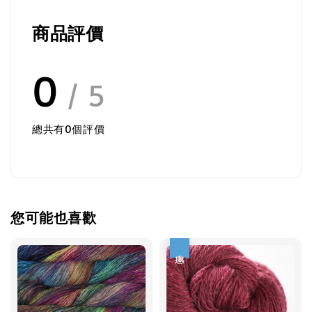
商品評價
0
/ 5
總共有
0
個評價
您可能也喜歡
優惠