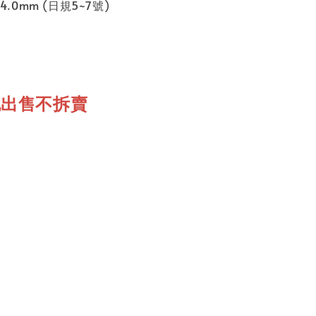
~4.0mm (日規5~7號)
包出售不拆賣