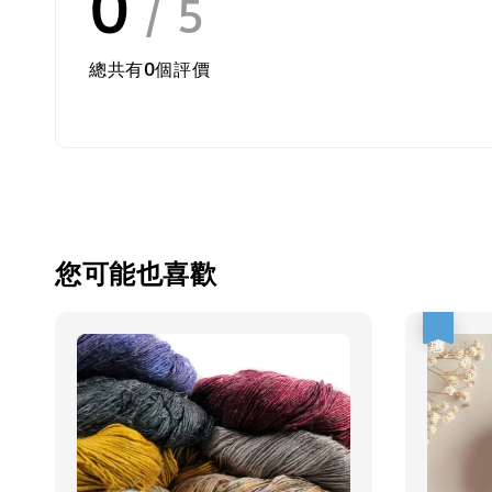
0
/ 5
總共有
0
個評價
您可能也喜歡
優惠