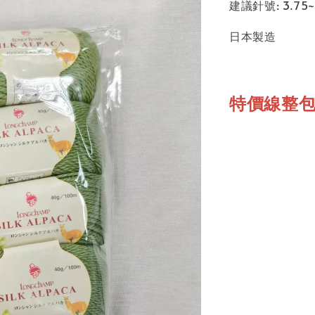
建議針號: 3.75
日本製造
特價線整