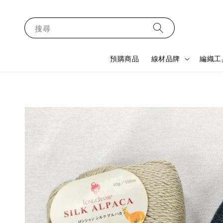
搜尋
預購商品
線材品牌
編織工