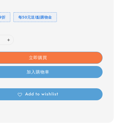
件9折
每50元送1點購物金
立即購買
加入購物車
Add to wishlist