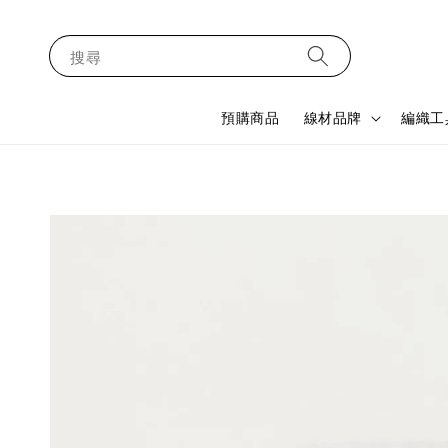
搜尋
預購商品
線材品牌
編織工