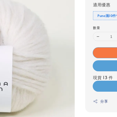
適用優惠
Puno滿10
數量
現貨 13 件
分享