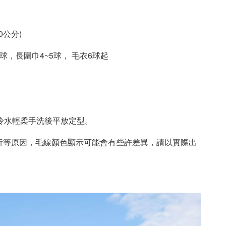
10公分)
球，長圍巾4~5球， 毛衣6球起
度冷水輕柔手洗後平放定型
。
析等原因，毛線顏色顯示可能會有些許差異，請以實際出