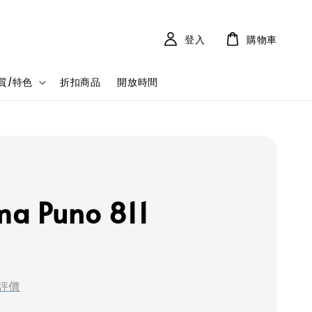
登入
購物車
質/特色
折扣商品
開放時間
a Puno 811
評價