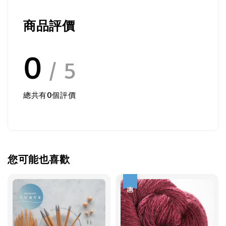
商品評價
0
/ 5
總共有
0
個評價
您可能也喜歡
優惠