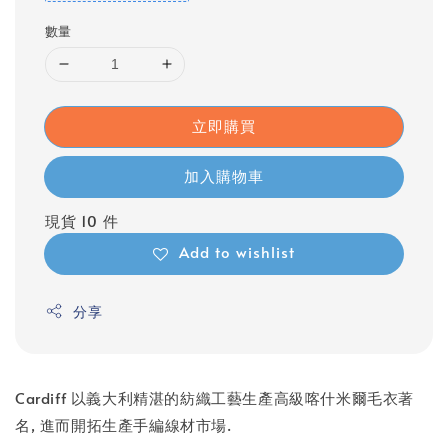
數量
立即購買
加入購物車
現貨 10 件
Add to wishlist
分享
Cardiff 以義大利精湛的紡織工藝生產高級喀什米爾毛衣著
名, 進而開拓生產手編線材市場.