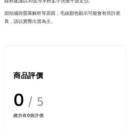
線材建議以30度冷水輕柔手洗後平放定型
。
因拍攝與螢幕解析等原因，毛線顏色顯示可能會有些許差
異，請以實際出貨為主。
商品評價
0
/ 5
總共有
0
個評價