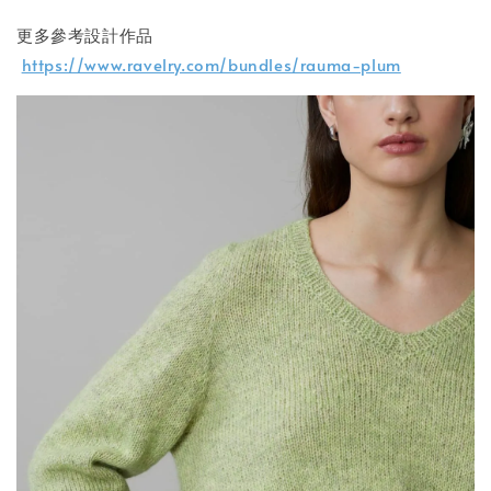
更多參考設計作品
https://www.ravelry.com/bundles/rauma-plum