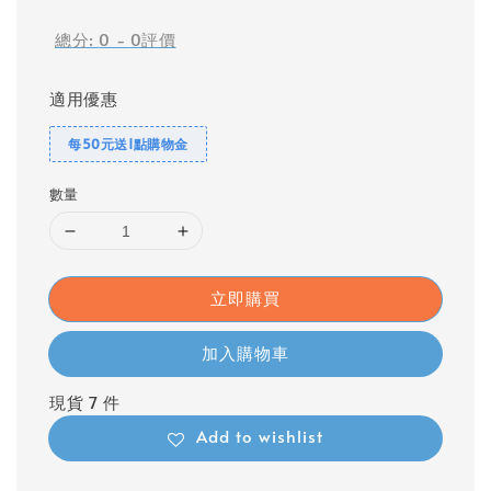
price
總分:
0
-
0
評價
適用優惠
每50元送1點購物金
數量
立即購買
加入購物車
現貨 7 件
Add to wishlist