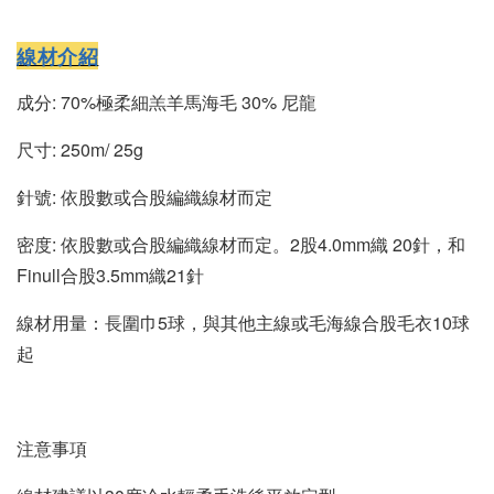
線材介紹
成分: 70%極柔細羔羊馬海毛 30% 尼龍
尺寸: 250m/ 25g
針號: 依股數或合股編織線材而定
密度: 依股數或合股編織線材而定。2股4.0mm織 20針，和
Finull合股3.5mm織21針
線材用量：長圍巾5球，與其他主線或毛海線合股毛衣10球
起
注意事項