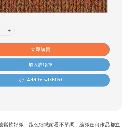
立即購買
加入購物車
Add to wishlist
地鬆軟好織，跑色細緻耐看不單調，編織任何作品都立