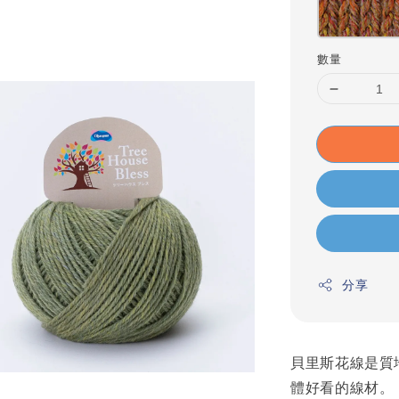
數量
分享
貝里斯花線是質
體好看的線材。