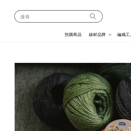
搜尋
預購商品
線材品牌
編織工