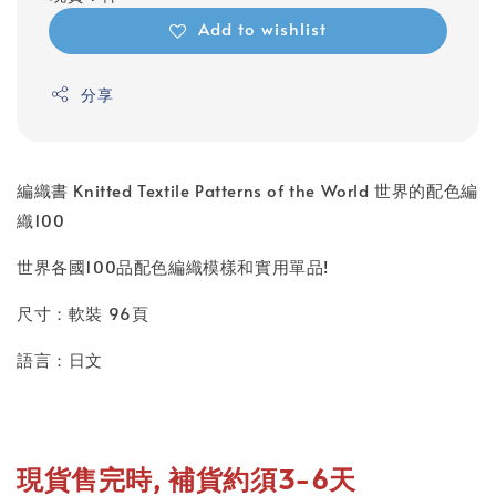
Add to wishlist
分享
編織書 Knitted Textile Patterns of the World 世界的配色編
織100
世界各國100品配色編織模樣和實用單品!
尺寸：軟裝 96頁
語言：日文
現貨售完時, 補貨約須3-6天