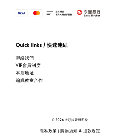
Quick links / 快速連結
聯絡我們
VIP會員制度
本店地址
編織教室合作
© 2026 大頭妹愛玩毛線
隱私政策
購物須知 & 退款規定
|