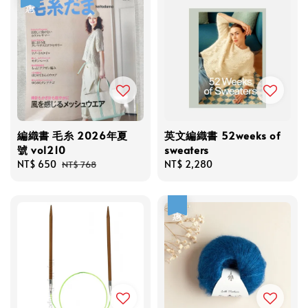
編織書 毛糸 2026年夏
英文編織書 52weeks of
號 vol210
sweaters
Sale
NT$ 650
Regular
Regular
NT$ 2,280
NT$ 768
price
price
price
優惠