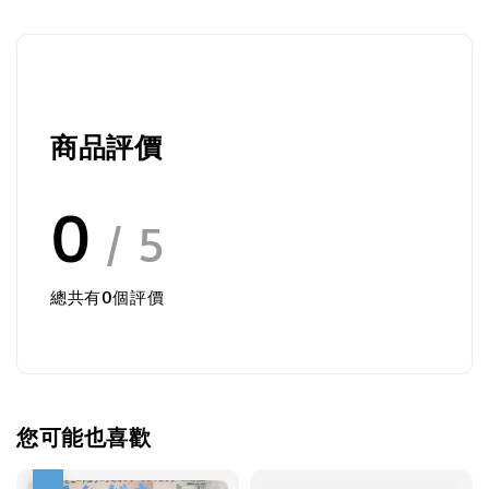
商品評價
0
/ 5
總共有
0
個評價
您可能也喜歡
優惠