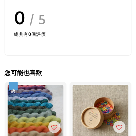
0
/ 5
總共有
0
個評價
您可能也喜歡
優惠