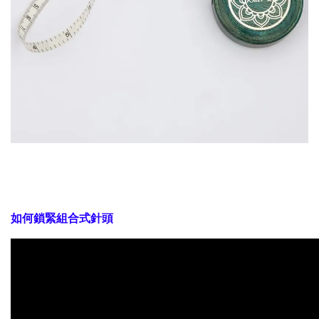
如何鎖緊組合式針頭