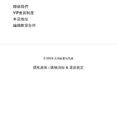
聯絡我們
VIP會員制度
本店地址
編織教室合作
© 2026 大頭妹愛玩毛線
隱私政策
購物須知 & 退款規定
|