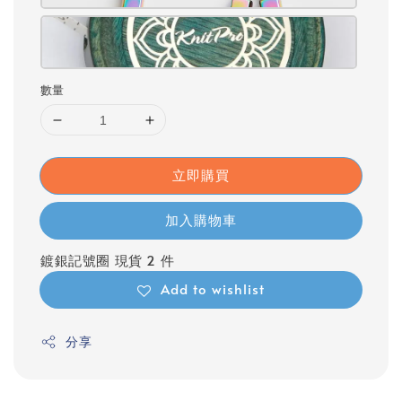
數量
立即購買
加入購物車
鍍銀記號圈 現貨 2 件
Add to wishlist
分享