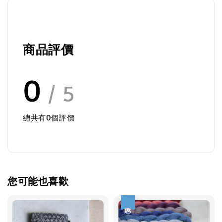
商品評價
0
/ 5
總共有
0
個評價
您可能也喜歡
優惠