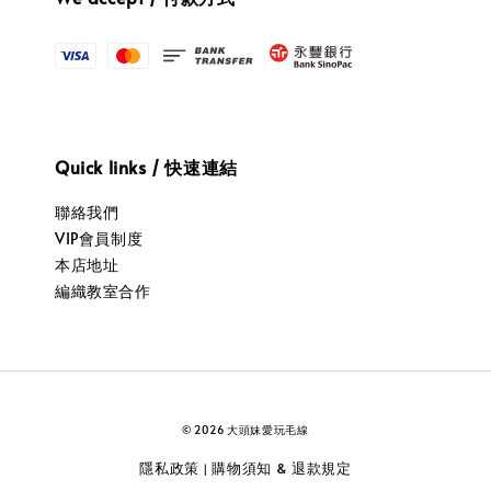
Quick links / 快速連結
聯絡我們
VIP會員制度
本店地址
編織教室合作
© 2026 大頭妹愛玩毛線
隱私政策
購物須知 & 退款規定
|