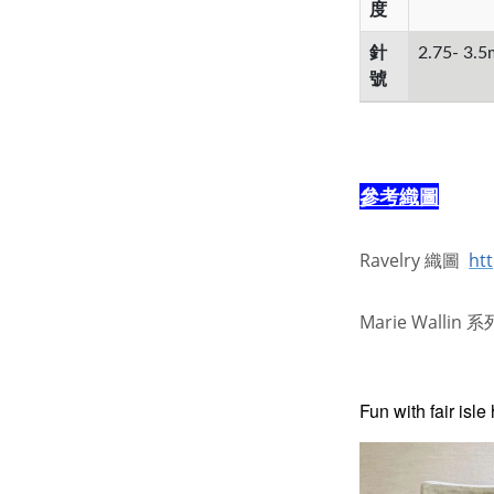
度
針
2.75- 3.
號
參考織圖
Ravelry 織圖
htt
Marie Wallin
Fun with fair isl