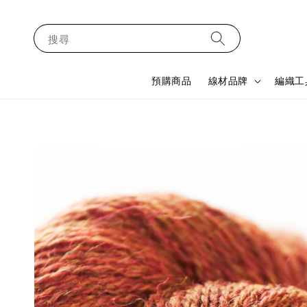
搜尋
預購商品
線材品牌
編織工