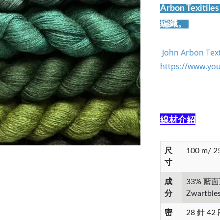
Arbon Texi
編織。
John Arbon Te
https://www.yo
線材介紹
尺
100 m/ 2
寸
成
33% 藍
分
Zwartbl
密
28 針 42