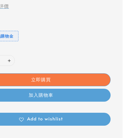
評價
點購物金
立即購買
加入購物車
Add to wishlist