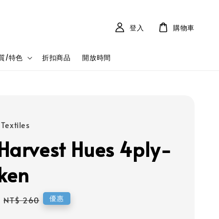
登入
購物車
質/特色
折扣商品
開放時間
Textiles
Harvest Hues 4ply-
ken
Regular
優惠
NT$ 260
price