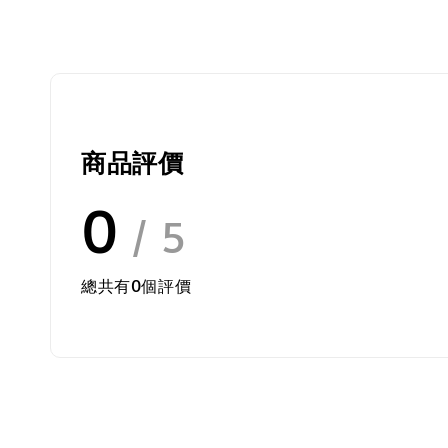
商品評價
0
/ 5
總共有
0
個評價