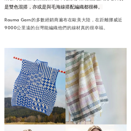
是雙色混搭，亦或是與毛海線搭配編織都很棒。
Rauma Garn的多數經銷商遍布在歐美大陸，在距離挪威近
9000公里遠的台灣能編織他們的線材真的很幸福。