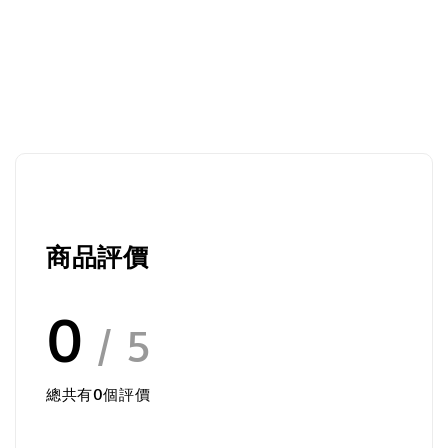
商品評價
0
/ 5
總共有
0
個評價