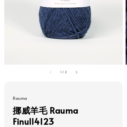
1
/
2
Rauma
挪威羊毛 Rauma
Finull4123