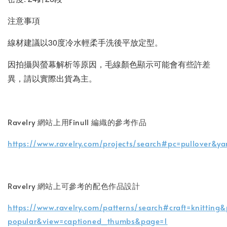
注意事項
線材建議以30度冷水輕柔手洗後平放定型
。
因拍攝與螢幕解析等原因，毛線顏色顯示可能會有些許差
異，請以實際出貨為主。
Ravelry 網站上用Finull 編織的參考作品
https://www.ravelry.com/projects/search#pc=pullover&y
Ravelry 網站上可參考的配色作品設計
https://www.ravelry.com/patterns/search#craft=knitting
popular&view=captioned_thumbs&page=1