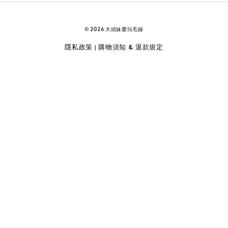
© 2026 大頭妹愛玩毛線
隱私政策
購物須知 & 退款規定
|