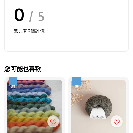
0
/ 5
總共有
0
個評價
您可能也喜歡
優惠
優惠