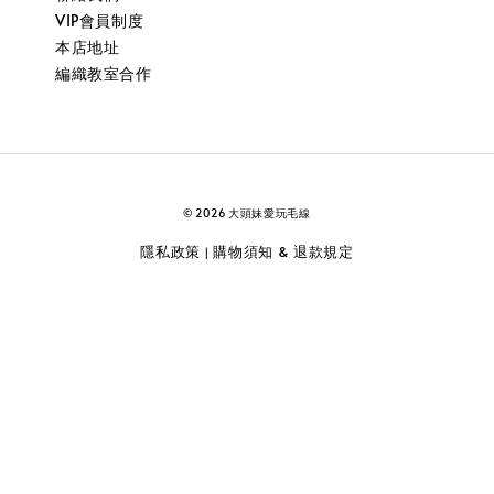
VIP會員制度
本店地址
編織教室合作
© 2026 大頭妹愛玩毛線
隱私政策
購物須知 & 退款規定
|