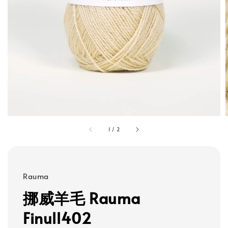
1
/
2
Rauma
挪威羊毛 Rauma
Finull402