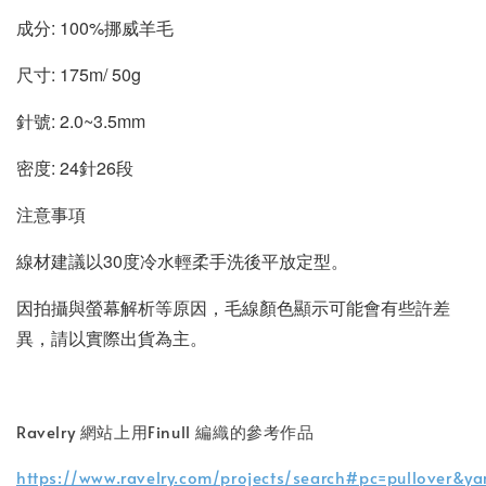
成分: 100%挪威羊毛
尺寸: 175m/ 50g
針號: 2.0~3.5mm
密度: 24針26段
注意事項
線材建議以30度冷水輕柔手洗後平放定型
。
因拍攝與螢幕解析等原因，毛線顏色顯示可能會有些許差
異，請以實際出貨為主。
Ravelry 網站上用Finull 編織的參考作品
https://www.ravelry.com/projects/search#pc=pullover&y