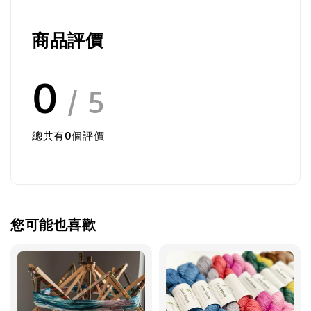
商品評價
0
/ 5
總共有
0
個評價
您可能也喜歡