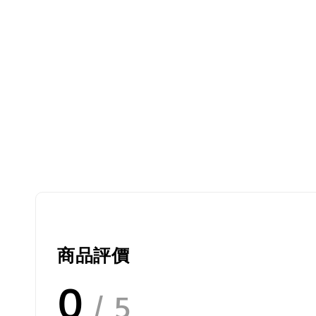
商品評價
0
/ 5