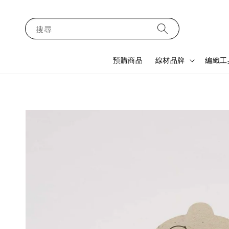
搜尋
預購商品
線材品牌
編織工