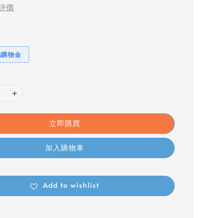
評價
點購物金
立即購買
加入購物車
Add to wishlist