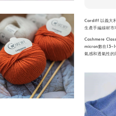
Cardiff 
生產手編線材市
Cashmere 
micron數在1
氣感和透氣性的