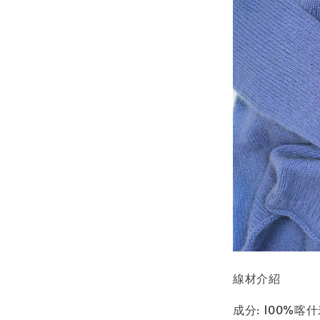
線材介紹
成分: 100%喀