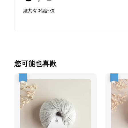
總共有
0
個評價
您可能也喜歡
優惠
優惠