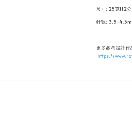
尺寸: 25克112
針號: 3.5~4.5
更多參考設計作
https://www.r