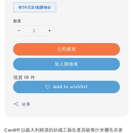
每50元送1點購物金
數量
立即購買
加入購物車
現貨 10 件
Add to wishlist
分享
Cardiff 以義大利精湛的紡織工藝生產高級喀什米爾毛衣著