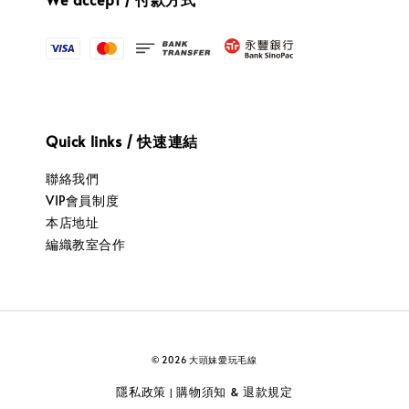
Quick links / 快速連結
聯絡我們
VIP會員制度
本店地址
編織教室合作
© 2026 大頭妹愛玩毛線
隱私政策
購物須知 & 退款規定
|