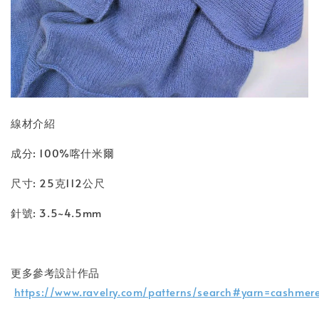
線材介紹
成分: 100%喀什米爾
尺寸: 25克112公尺
針號: 3.5~4.5mm
更多參考設計作品
https://www.ravelry.com/patterns/search#yarn=cashme