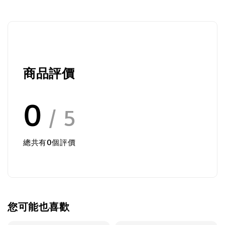
商品評價
0
/ 5
總共有
0
個評價
您可能也喜歡