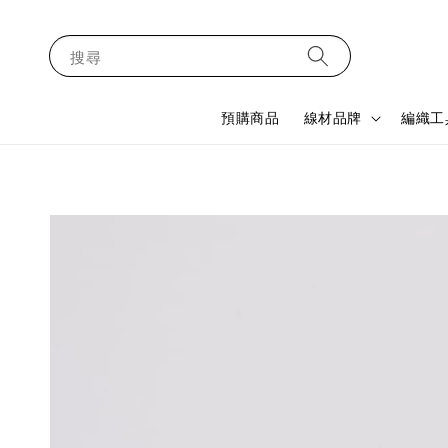
搜尋
預購商品
線材品牌
編織工