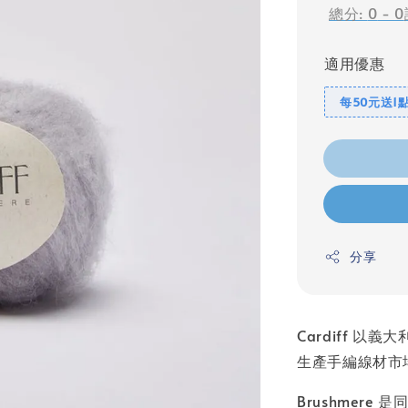
總分:
0
-
0
適用優惠
每50元送1
分享
Cardiff 
生產手編線材市
Brushmere 