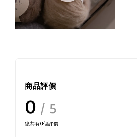
商品評價
0
/ 5
總共有
0
個評價