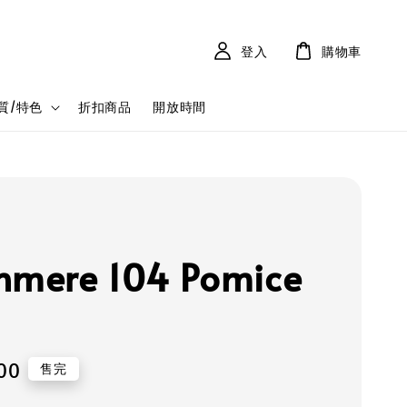
登入
購物車
質/特色
折扣商品
開放時間
hmere 104 Pomice
600
售完