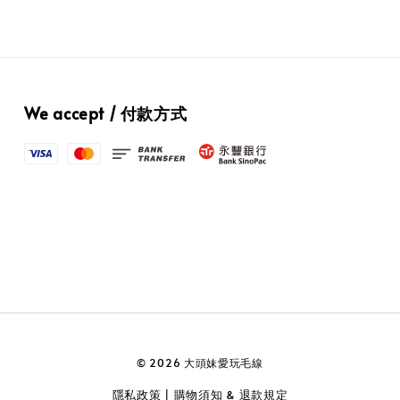
We accept / 付款方式
© 2026 大頭妹愛玩毛線
隱私政策
購物須知 & 退款規定
|