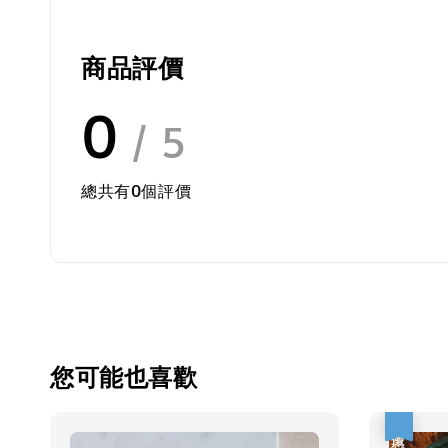
商品評價
0
/ 5
總共有
0
個評價
您可能也喜歡
優惠