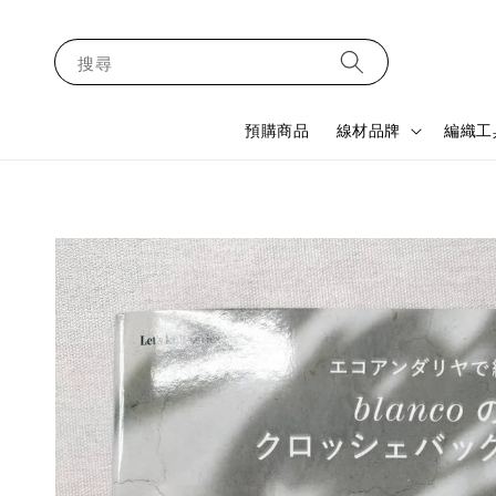
搜尋
預購商品
線材品牌
編織工