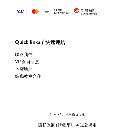
Quick links / 快速連結
聯絡我們
VIP會員制度
本店地址
編織教室合作
© 2026 大頭妹愛玩毛線
隱私政策
購物須知 & 退款規定
|