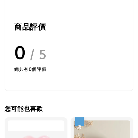
商品評價
0
/ 5
總共有
0
個評價
您可能也喜歡
優惠