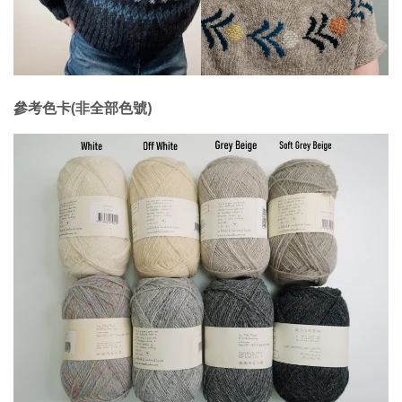
參考色卡(非全部色號)