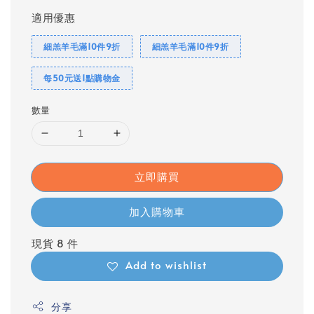
適用優惠
細羔羊毛滿10件9折
細羔羊毛滿10件9折
每50元送1點購物金
數量
立即購買
加入購物車
現貨 8 件
Add to wishlist
分享