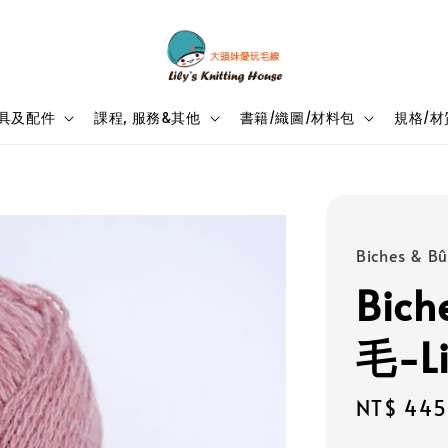
具及配件
課程, 服務&其他
書籍/織圖/材料包
規格/材
Biches & B
Bic
毛-Li
Regular
NT$ 445
price