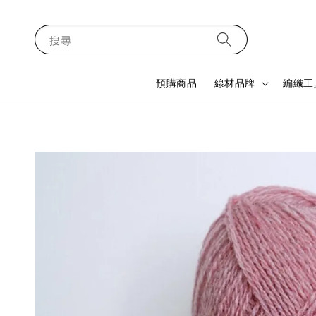
搜尋
預購商品
線材品牌
編織工