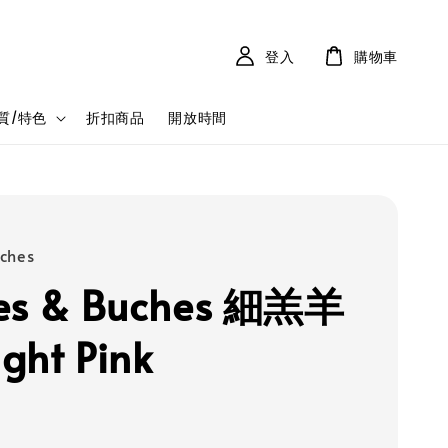
登入
購物車
質/特色
折扣商品
開放時間
ûches
hes & Buches 細羔羊
ght Pink