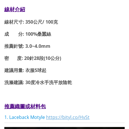
線材介紹
線材尺寸: 350公尺/ 100克
成 分: 100%桑蠶絲
推薦針號: 3.0~4.0mm
密 度: 20針28段(10公分)
建議用量: 衣服5球起
洗滌建議: 30度冷水手洗平放陰乾
推薦織圖或材料包
1. Laceback Motyle
https://bityl.co/HvSt