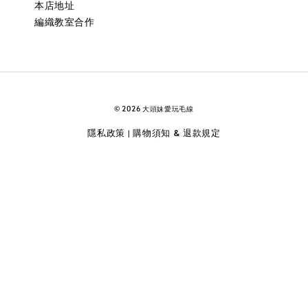
本店地址
編織教室合作
© 2026 大頭妹愛玩毛線
隱私政策
購物須知 & 退款規定
|