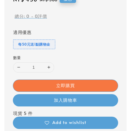
NT$ 560
price
price
總分:
0
-
0
評價
適用優惠
每50元送1點購物金
數量
立即購買
加入購物車
現貨 5 件
Add to wishlist