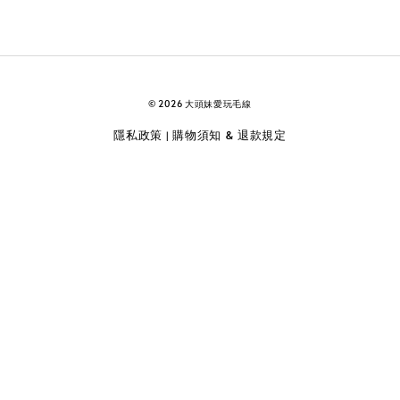
© 2026 大頭妹愛玩毛線
隱私政策
購物須知 & 退款規定
|