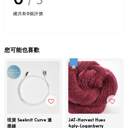
總共有
0
個評價
您可能也喜歡
優惠
現貨 Seeknit Curve 連
JAT-Harvest Hues
接線
4ply-Loganberry