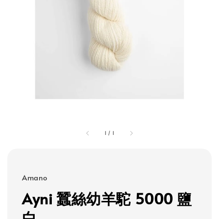
1
/
1
Amano
Ayni 蠶絲幼羊駝 5000 鹽
白