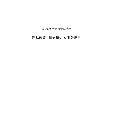
© 2026 大頭妹愛玩毛線
隱私政策
購物須知 & 退款規定
|