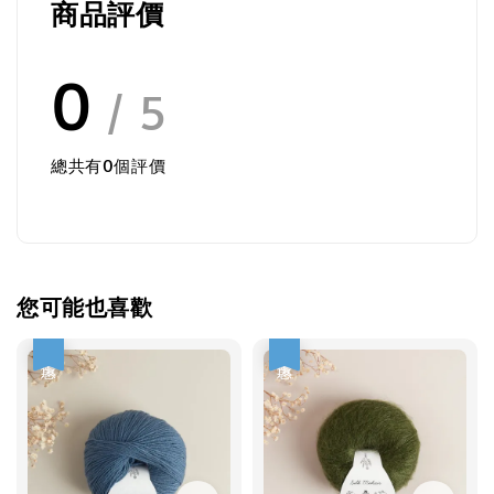
商品評價
0
/ 5
總共有
0
個評價
您可能也喜歡
優惠
優惠