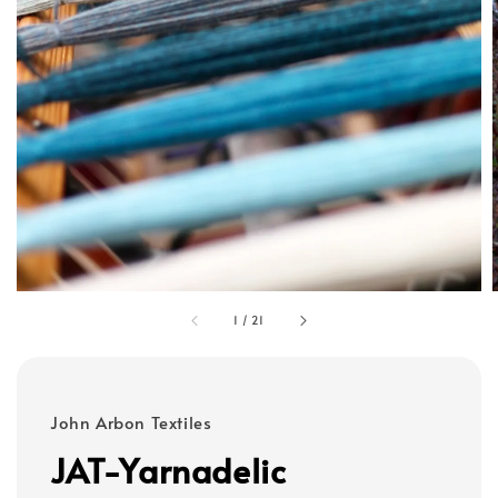
1
/
21
John Arbon Textiles
JAT-Yarnadelic