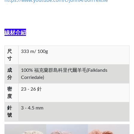
https://www.youtube.com/c/JohnArbonTextile
線材介紹
尺
333 m/ 100g
寸
成
100% 福克蘭群島科里代爾羊毛(Falklands
分
Corriedale)
密
23 - 26 針
度
針
3 - 4.5 mm
號