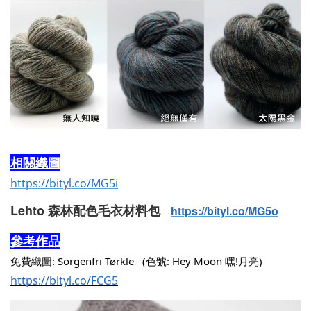
相關織圖
https://bityl.co/MG5i
Lehto 森林配色毛衣材料包
https://bityl.co/MG5o
參考作品
免費織圖: Sorgenfri Tørkle   (色號: Hey Moon 嘿!月亮)
https://bityl.co/FCG5