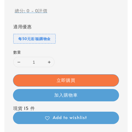
price
總分:
0
-
0
評價
適用優惠
每50元送1點購物金
數量
立即購買
加入購物車
現貨 15 件
Add to wishlist