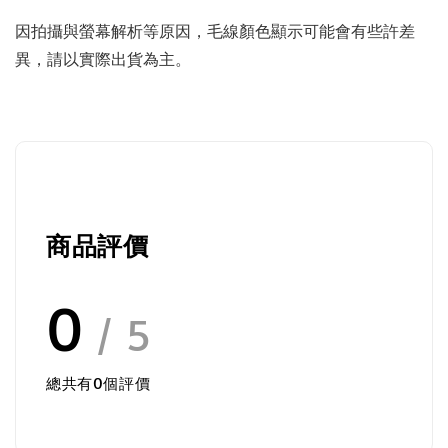
因拍攝與螢幕解析等原因，毛線顏色顯示可能會有些許差
異，請以實際出貨為主。
商品評價
0
/ 5
總共有
0
個評價