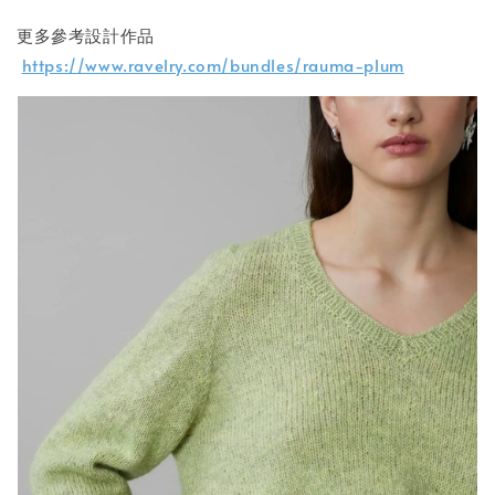
更多參考設計作品
https://www.ravelry.com/bundles/rauma-plum