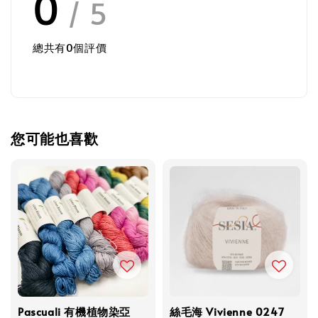
0
/ 5
總共有
0
個評價
您可能也喜歡
Pascuali 有機植物染亞
絲毛海 Vivienne 0247