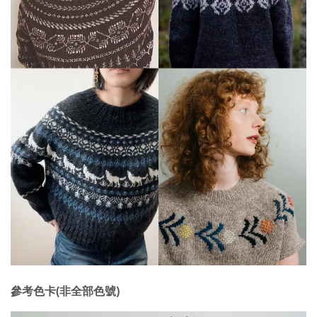
參考色卡(非全部色號)