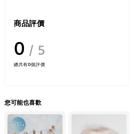
商品評價
0
/ 5
總共有
0
個評價
您可能也喜歡