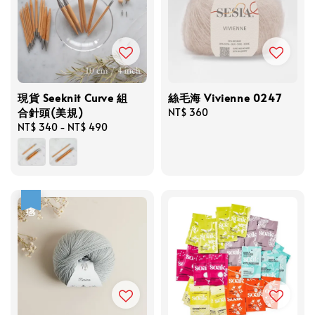
現貨 Seeknit Curve 組
絲毛海 Vivienne 0247
合針頭(美規)
Regular
NT$ 360
Regular
NT$ 340
-
NT$ 490
price
price
優惠