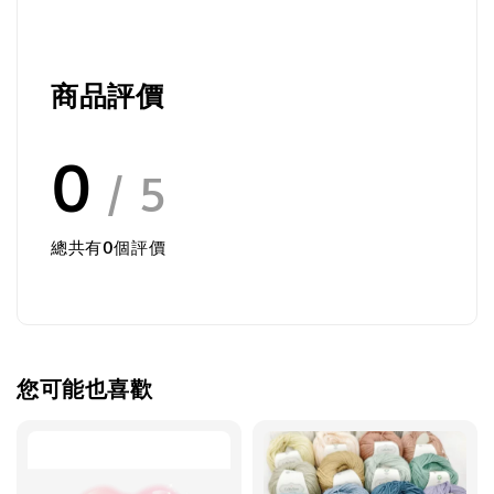
商品評價
0
/ 5
總共有
0
個評價
您可能也喜歡