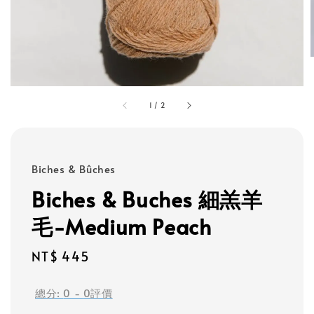
1
/
2
Biches & Bûches
Biches & Buches 細羔羊
毛-Medium Peach
Regular
NT$ 445
price
總分:
0
-
0
評價