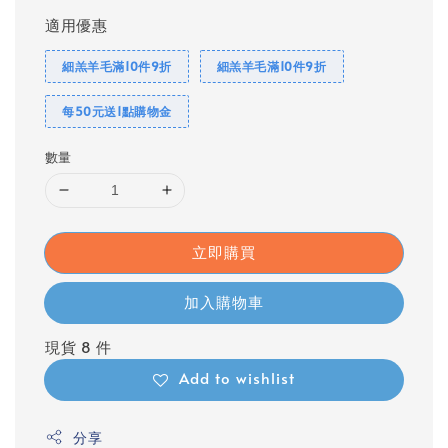
適用優惠
細羔羊毛滿10件9折
細羔羊毛滿10件9折
每50元送1點購物金
數量
立即購買
加入購物車
現貨 8 件
Add to wishlist
分享