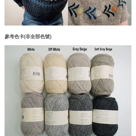
參考色卡(非全部色號)