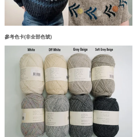
參考色卡(非全部色號)