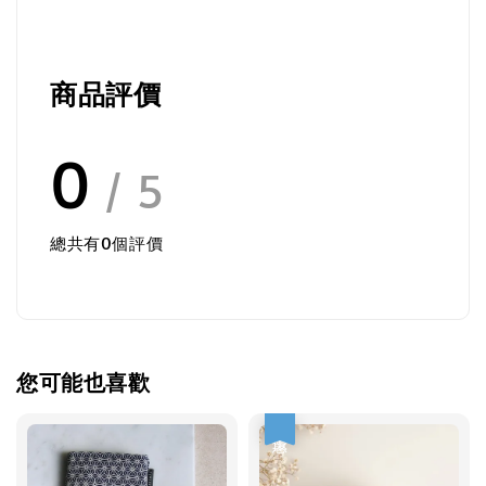
商品評價
0
/ 5
總共有
0
個評價
您可能也喜歡
優惠