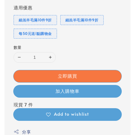
適用優惠
細羔羊毛滿10件9折
細羔羊毛滿10件9折
每50元送1點購物金
數量
立即購買
加入購物車
現貨 7 件
Add to wishlist
分享