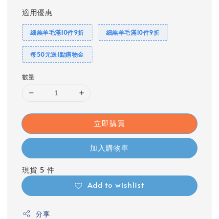
適用優惠
細羔羊毛滿10件9折
細羔羊毛滿10件9折
每50元送1點購物金
數量
立即購買
加入購物車
現貨 5 件
Add to wishlist
分享