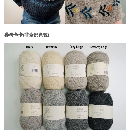
參考色卡(非全部色號)