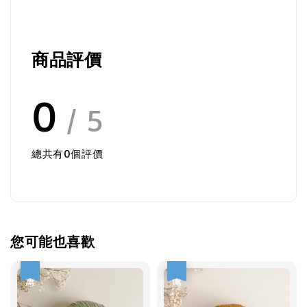
商品評價
0
/ 5
總共有
0
個評價
您可能也喜歡
優惠
優惠