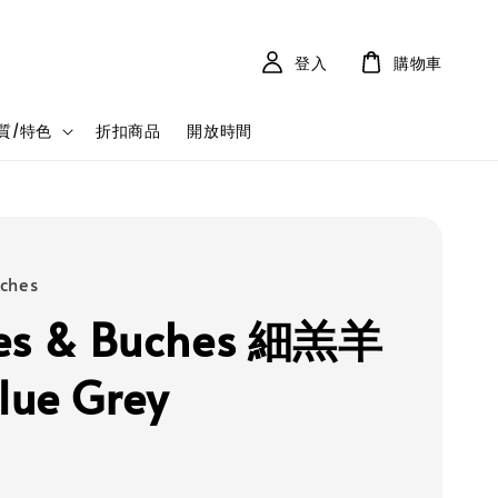
登入
購物車
質/特色
折扣商品
開放時間
ûches
hes & Buches 細羔羊
ue Grey