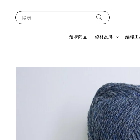
搜尋
預購商品
線材品牌
編織工