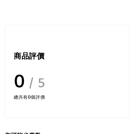
商品評價
0
/ 5
總共有
0
個評價