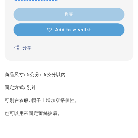
售完
Add to wishlist
分享
商品尺寸: 5公分x 6公分以內
固定方式: 別針
可別在衣服, 帽子上增加穿搭個性。
也可以用來固定蕾絲披肩。