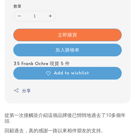
數量
立即購買
加入購物車
35 Frank Ochre 現貨 5 件
Add to wishlist
分享
從第一次接觸並介紹這個品牌後已悄悄地過去了10多個年
頭.
回顧過去，真的感謝一路以來相伴朋友的支持。