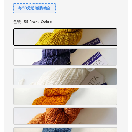
每50元送1點購物金
色號
: 35 Frank Ochre