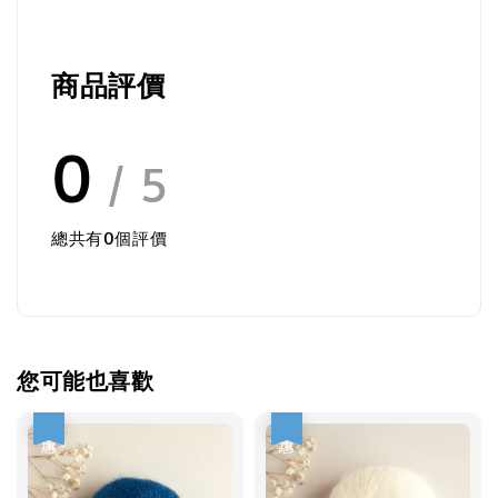
商品評價
0
/ 5
總共有
0
個評價
您可能也喜歡
優惠
優惠