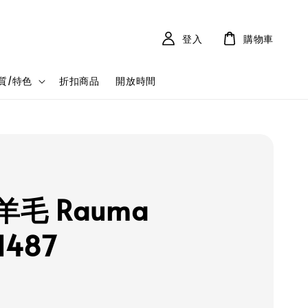
登入
購物車
質/特色
折扣商品
開放時間
羊毛 Rauma
ll487