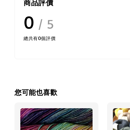
商品評價
0
/ 5
總共有
0
個評價
您可能也喜歡