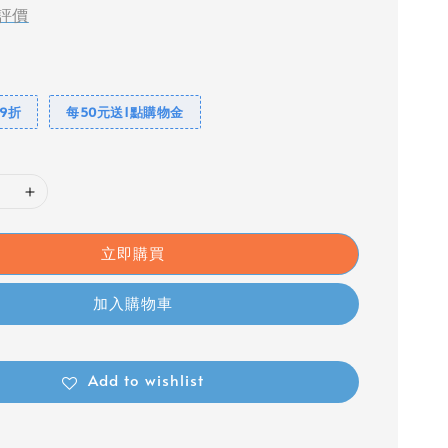
評價
球9折
每50元送1點購物金
立即購買
加入購物車
Add to wishlist