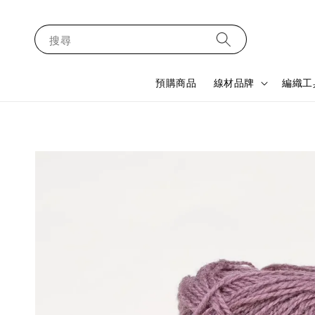
搜尋
預購商品
線材品牌
編織工