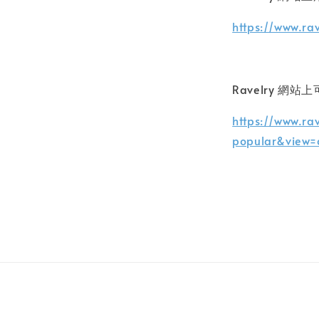
https://www.ra
Ravelry 網
https://www.ra
popular&view