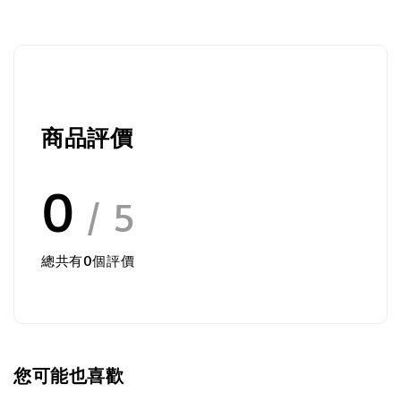
商品評價
0
/ 5
總共有
0
個評價
您可能也喜歡