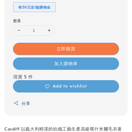
每50元送1點購物金
數量
立即購買
加入購物車
現貨 5 件
Add to wishlist
分享
Cardiff 以義大利精湛的紡織工藝生產高級喀什米爾毛衣著