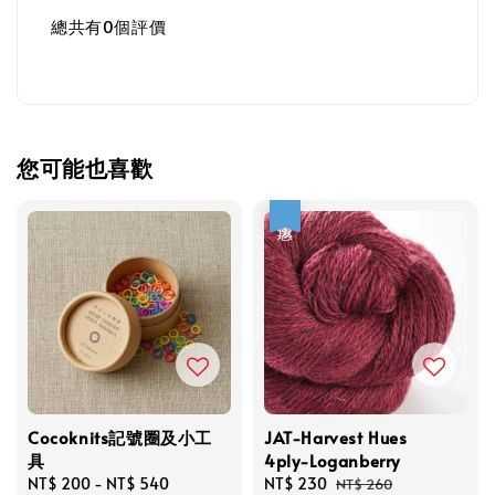
總共有
0
個評價
您可能也喜歡
優惠
Cocoknits記號圈及小工
JAT-Harvest Hues
具
4ply-Loganberry
Regular
NT$ 200
-
NT$ 540
Sale
NT$ 230
Regular
NT$ 260