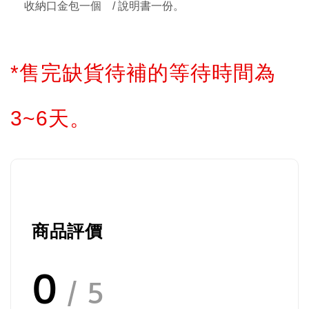
收納口金包一個 / 說明書一份。
*售完缺貨待補的等待時間為
3~6天。
商品評價
0
/ 5