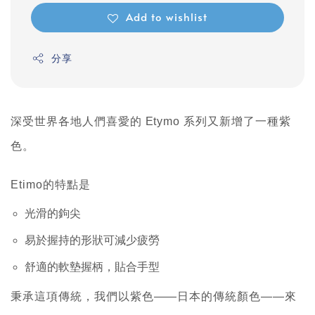
Add to wishlist
分享
深受世界各地人們喜愛的 Etymo 系列又新增了一種紫
色。
Etimo的特點是
光滑的鉤尖
易於握持的形狀可減少疲勞
舒適的軟墊握柄，貼合手型
秉承這項傳統，我們以紫色——日本的傳統顏色——來