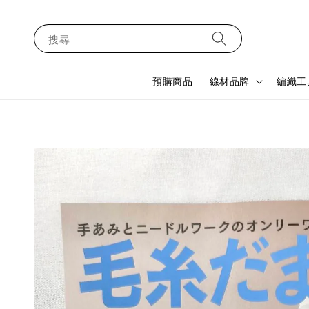
搜尋
預購商品
線材品牌
編織工