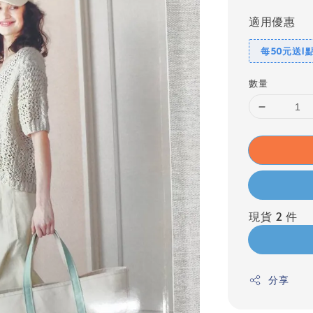
適用優惠
每50元送1
數量
現貨 2 件
分享