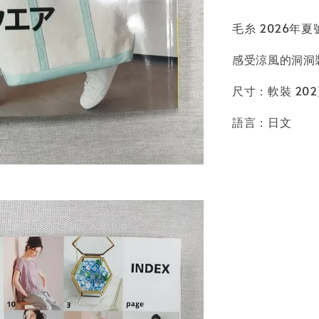
毛糸 2026年夏號 
感受涼風的洞洞
尺寸：軟裝 20
語言：日文