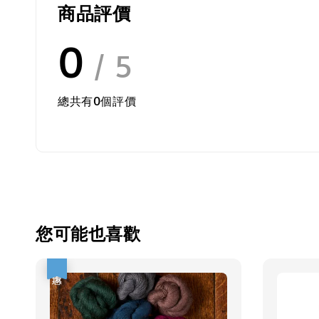
商品評價
0
/ 5
總共有
0
個評價
您可能也喜歡
優惠