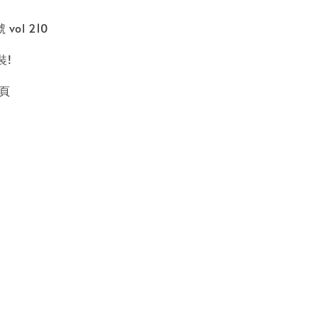
vol 210
裝!
2頁